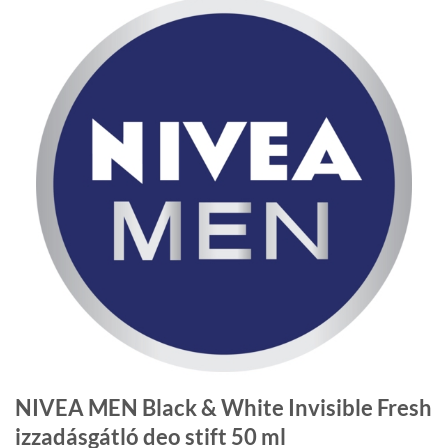
NIVEA MEN Black & White Invisible Fresh
izzadásgátló deo stift 50 ml