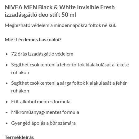
NIVEA MEN Black & White Invisible Fresh
izzadásgátló deo stift 50 ml
Megbízható védelem a mindennapokra foltok nélkül.
Miért érdemes használni?
72 órás izzadásgátló védelem
Segíthet csökkenteni a fehér foltok kialakulását a fekete
ruhákon
Segíthet csökkenteni a sárga foltok kialakulását a fehér
ruhákon
Etil-alkohol mentes formula
Mikroműanyag-mentes formula
Gyengéd ápolás a bőr számára
Termékleírás