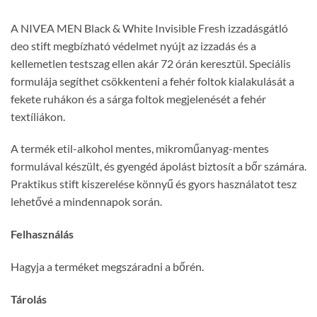
A NIVEA MEN Black & White Invisible Fresh izzadásgátló
deo stift megbízható védelmet nyújt az izzadás és a
kellemetlen testszag ellen akár 72 órán keresztül. Speciális
formulája segíthet csökkenteni a fehér foltok kialakulását a
fekete ruhákon és a sárga foltok megjelenését a fehér
textíliákon.
A termék etil-alkohol mentes, mikroműanyag-mentes
formulával készült, és gyengéd ápolást biztosít a bőr számára.
Praktikus stift kiszerelése könnyű és gyors használatot tesz
lehetővé a mindennapok során.
Felhasználás
Hagyja a terméket megszáradni a bőrén.
Tárolás