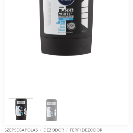
SZÉPSÉGÁPOLÁS
/
DEZODOR
/
FÉRFI DEZODOR