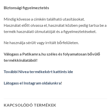
Biztonsági figyelmeztetés
Mindig kövesse a címkén található utasításokat.
Használat előtt olvassa el, használat közben pedig tartsa be a
termék használati útmutatóját és a figyelmeztetéseket.
Ne használja sérült vagy irritált bőrfelületen.
Válogass a Patikamra.hu széles és folyamatosan bővülő
termékkínálatából!
További Nivea termékekért kattints ide
Látogass el Instagram oldalunkra
!
KAPCSOLÓDÓ TERMÉKEK