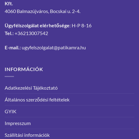
Kft.
4060 Balmazújváros, Bocskai u. 2-4.
Ügyfélszolgálat elérhetősége
: H-P 8-16
Tel.:
+36213007542
E-mail.:
ugyfelszolgalat@patikamra.hu
INFORMÁCIÓK
Adatkezelési Tájékoztató
Általános szerződési feltételek
GYIK
Impresszum
Szállítási információk