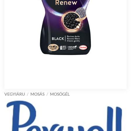
VEGYIÁRU
/
MOSÁS
/
MOSÓGÉL