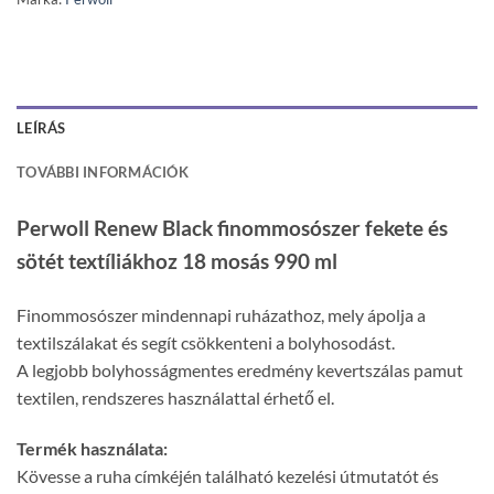
LEÍRÁS
TOVÁBBI INFORMÁCIÓK
Perwoll Renew Black finommosószer fekete és
sötét textíliákhoz 18 mosás 990 ml
Finommosószer mindennapi ruházathoz, mely ápolja a
textilszálakat és segít csökkenteni a bolyhosodást.
A legjobb bolyhosságmentes eredmény kevertszálas pamut
textilen, rendszeres használattal érhető el.
Termék használata:
Kövesse a ruha címkéjén található kezelési útmutatót és