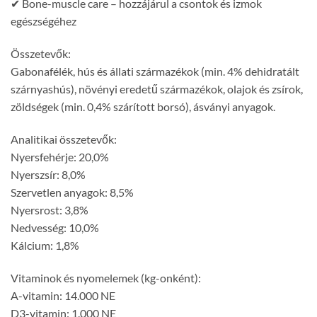
✔ Bone-muscle care – hozzájárul a csontok és izmok
egészségéhez
Összetevők:
Gabonafélék, hús és állati származékok (min. 4% dehidratált
szárnyashús), növényi eredetű származékok, olajok és zsírok,
zöldségek (min. 0,4% szárított borsó), ásványi anyagok.
Analitikai összetevők:
Nyersfehérje: 20,0%
Nyerszsír: 8,0%
Szervetlen anyagok: 8,5%
Nyersrost: 3,8%
Nedvesség: 10,0%
Kálcium: 1,8%
Vitaminok és nyomelemek (kg-onként):
A-vitamin: 14.000 NE
D3-vitamin: 1.000 NE