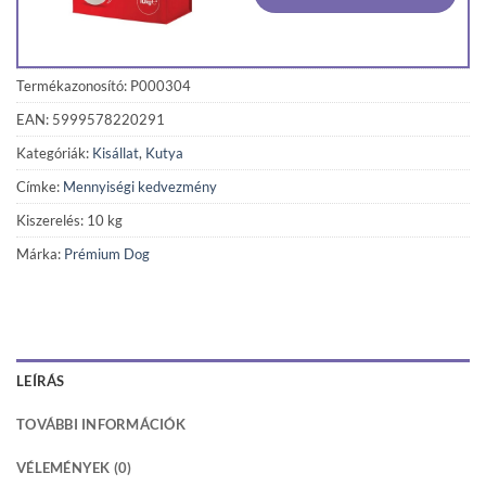
Termékazonosító: P000304
EAN: 5999578220291
Kategóriák:
Kisállat
,
Kutya
Címke:
Mennyiségi kedvezmény
Kiszerelés: 10 kg
Márka:
Prémium Dog
LEÍRÁS
TOVÁBBI INFORMÁCIÓK
VÉLEMÉNYEK (0)