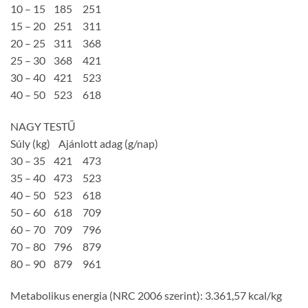
10 – 15 185 251
15 – 20 251 311
20 – 25 311 368
25 – 30 368 421
30 – 40 421 523
40 – 50 523 618
NAGY TESTŰ
Súly (kg) Ajánlott adag (g/nap)
30 – 35 421 473
35 – 40 473 523
40 – 50 523 618
50 – 60 618 709
60 – 70 709 796
70 – 80 796 879
80 – 90 879 961
Metabolikus energia (NRC 2006 szerint): 3.361,57 kcal/kg