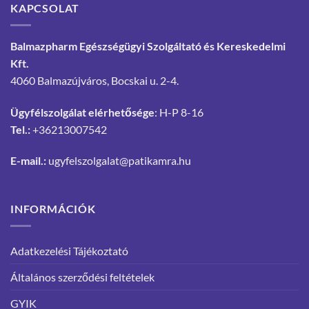
KAPCSOLAT
Balmazpharm Egészségügyi Szolgáltató és Kereskedelmi
Kft.
4060 Balmazújváros, Bocskai u. 2-4.
Ügyfélszolgálat elérhetősége
: H-P 8-16
Tel.:
+36213007542
E-mail.:
ugyfelszolgalat@patikamra.hu
INFORMÁCIÓK
Adatkezelési Tájékoztató
Általános szerződési feltételek
GYIK