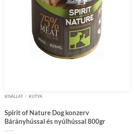
KISÁLLAT
/
KUTYA
Spirit of Nature Dog konzerv
Bárányhússal és nyúlhússal 800gr