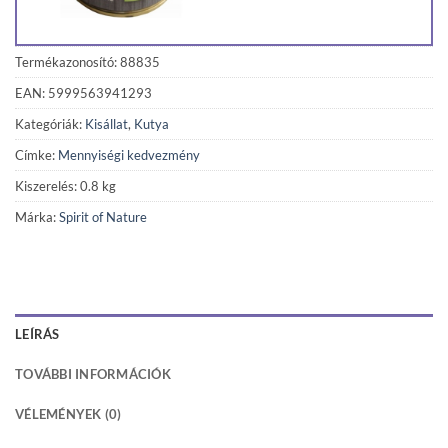
Termékazonosító: 88835
EAN: 5999563941293
Kategóriák:
Kisállat
,
Kutya
Címke:
Mennyiségi kedvezmény
Kiszerelés: 0.8 kg
Márka:
Spirit of Nature
LEÍRÁS
TOVÁBBI INFORMÁCIÓK
VÉLEMÉNYEK (0)