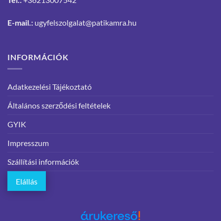
E-mail.:
ugyfelszolgalat@patikamra.hu
INFORMÁCIÓK
Adatkezelési Tájékoztató
Általános szerződési feltételek
GYIK
Impresszum
Szállítási információk
Elállás