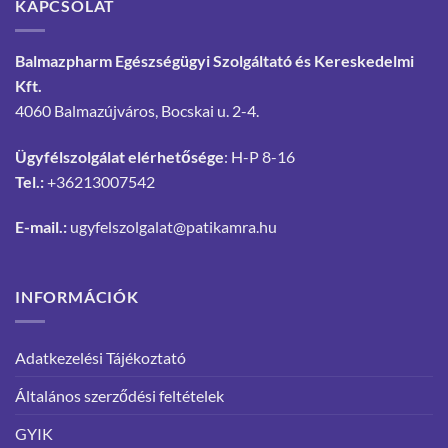
KAPCSOLAT
Balmazpharm Egészségügyi Szolgáltató és Kereskedelmi
Kft.
4060 Balmazújváros, Bocskai u. 2-4.
Ügyfélszolgálat elérhetősége
: H-P 8-16
Tel.:
+36213007542
E-mail.:
ugyfelszolgalat@patikamra.hu
INFORMÁCIÓK
Adatkezelési Tájékoztató
Általános szerződési feltételek
GYIK