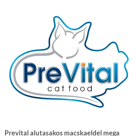
Prevital alutasakos macskaeldel mega