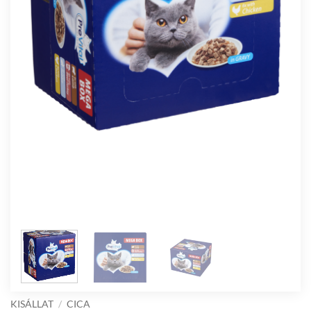
KISÁLLAT
/
CICA