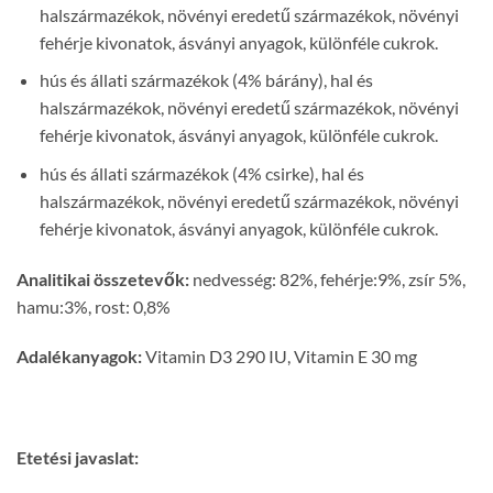
halszármazékok, növényi eredetű származékok, növényi
fehérje kivonatok, ásványi anyagok, különféle cukrok.
hús és állati származékok (4% bárány), hal és
halszármazékok, növényi eredetű származékok, növényi
fehérje kivonatok, ásványi anyagok, különféle cukrok.
hús és állati származékok (4% csirke), hal és
halszármazékok, növényi eredetű származékok, növényi
fehérje kivonatok, ásványi anyagok, különféle cukrok.
Analitikai összetevők:
nedvesség: 82%, fehérje:9%, zsír 5%,
hamu:3%, rost: 0,8%
Adalékanyagok:
Vitamin D3 290 IU, Vitamin E 30 mg
Etetési javaslat: