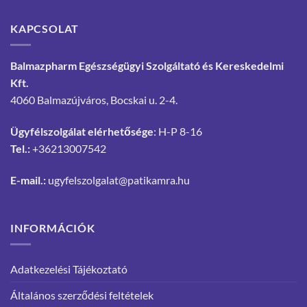
KAPCSOLAT
Balmazpharm Egészségügyi Szolgáltató és Kereskedelmi
Kft.
4060 Balmazújváros, Bocskai u. 2-4.
Ügyfélszolgálat elérhetősége
: H-P 8-16
Tel.:
+36213007542
E-mail.:
ugyfelszolgalat@patikamra.hu
INFORMÁCIÓK
Adatkezelési Tájékoztató
Általános szerződési feltételek