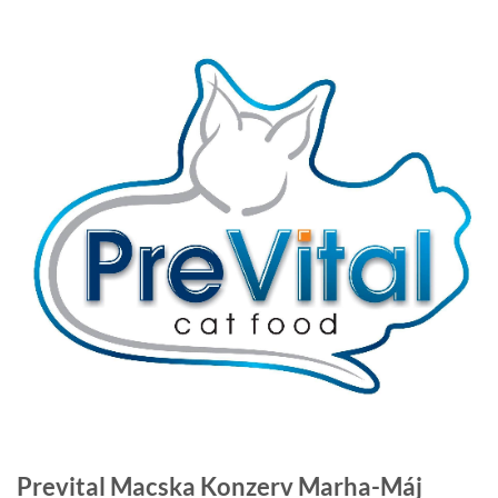
Prevital Macska Konzerv Marha-Máj