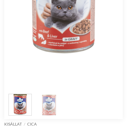
KISÁLLAT
/
CICA