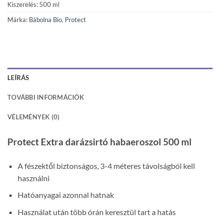
Kiszerelés: 500 ml
Márka:
Bábolna Bio
,
Protect
LEÍRÁS
TOVÁBBI INFORMÁCIÓK
VÉLEMÉNYEK (0)
Protect Extra darázsirtó habaeroszol 500 ml
A fészektől biztonságos, 3-4 méteres távolságból kell
használni
Hatóanyagai azonnal hatnak
Használat után több órán keresztül tart a hatás