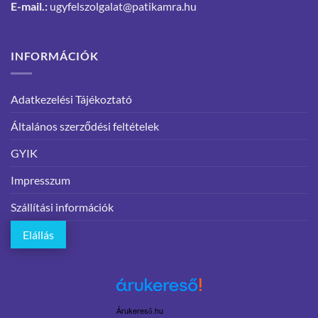
E-mail.:
ugyfelszolgalat@patikamra.hu
INFORMÁCIÓK
Adatkezelési Tájékoztató
Általános szerződési feltételek
GYIK
Impresszum
Szállítási információk
Elállás
Árukereső.hu