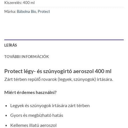
Kiszerelés: 400 ml
Márka:
Bábolna Bio
,
Protect
LEÍRÁS
TOVÁBBI INFORMÁCIÓK
Protect légy- és szúnyogirtó aeroszol 400 ml
Zárt térben repülő rovarok (legyek, szúnyogok) irtására.
Miért érdemes használni?
Legyek és szúnyogok irtására zárt térben
Gyors és megbízható hatás
Kellemes illatú aeroszol