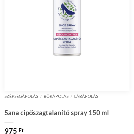
SZÉPSÉGÁPOLÁS
/
BŐRÁPOLÁS
/
LÁBÁPOLÁS
Sana cipőszagtalanító spray 150 ml
975
Ft