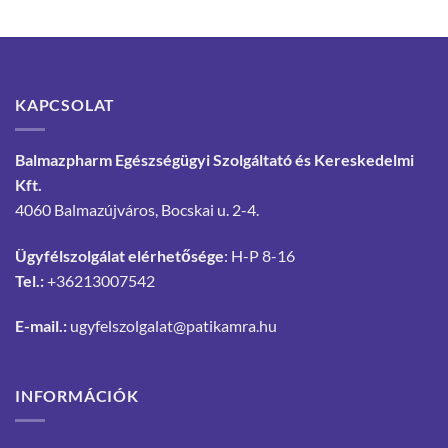
KAPCSOLAT
Balmazpharm Egészségügyi Szolgáltató és Kereskedelmi
Kft.
4060 Balmazújváros, Bocskai u. 2-4.
Ügyfélszolgálat elérhetősége
: H-P 8-16
Tel.:
+36213007542
E-mail.:
ugyfelszolgalat@patikamra.hu
INFORMÁCIÓK