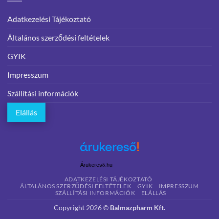
Adatkezelési Tájékoztató
Általános szerződési feltételek
GYIK
Impresszum
Szállítási információk
Elállás
Árukereső.hu
ADATKEZELÉSI TÁJÉKOZTATÓ
ÁLTALÁNOS SZERZŐDÉSI FELTÉTELEK
GYIK
IMPRESSZUM
SZÁLLÍTÁSI INFORMÁCIÓK
ELÁLLÁS
Copyright 2026 ©
Balmazpharm Kft.