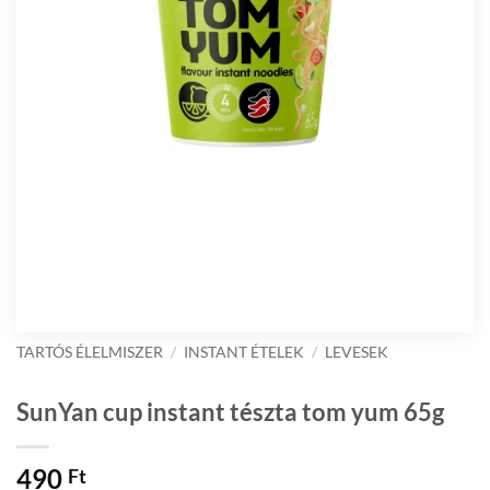
TARTÓS ÉLELMISZER
/
INSTANT ÉTELEK
/
LEVESEK
SunYan cup instant tészta tom yum 65g
490
Ft