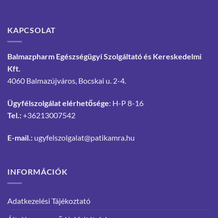
KAPCSOLAT
Balmazpharm Egészségügyi Szolgáltató és Kereskedelmi
Kft.
4060 Balmazújváros, Bocskai u. 2-4.
Ügyfélszolgálat elérhetősége
: H-P 8-16
Tel.:
+36213007542
E-mail.:
ugyfelszolgalat@patikamra.hu
INFORMÁCIÓK
Adatkezelési Tájékoztató