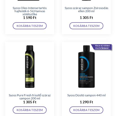
Syoss Oleo Intense tartós
Syoss száraz sampon Zsírosodás
hajfesték 6-54 Hamvas
ellen 200 ml
sötétszőke
1 590
Ft
1 305
Ft
KOSÁRBA TESZEM
KOSÁRBA TESZEM
Vásárolj többet
OLCSÓBBAN!
Syoss Pure Fresh frissítő száraz
Syoss Dúsító sampon 440 ml
sampon 200 ml
1 305
Ft
1 290
Ft
KOSÁRBA TESZEM
KOSÁRBA TESZEM