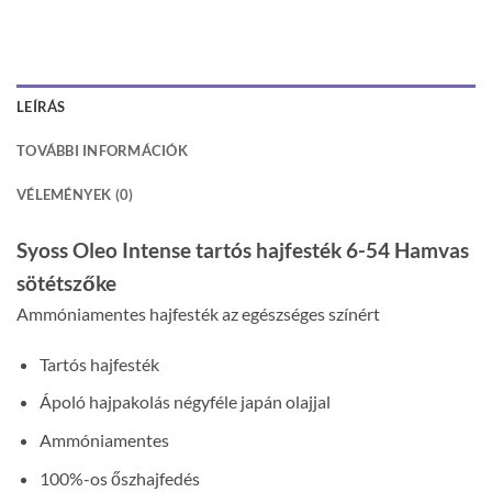
LEÍRÁS
TOVÁBBI INFORMÁCIÓK
VÉLEMÉNYEK (0)
Syoss Oleo Intense tartós hajfesték 6-54 Hamvas
sötétszőke
Ammóniamentes hajfesték az egészséges színért
Tartós hajfesték
Ápoló hajpakolás négyféle japán olajjal
Ammóniamentes
100%-os őszhajfedés