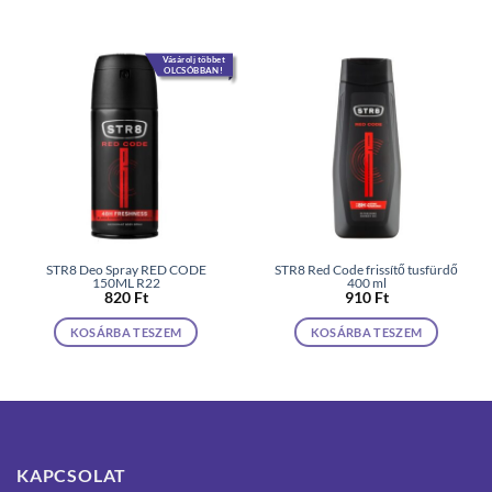
Vásárolj többet
OLCSÓBBAN!
STR8 Deo Spray RED CODE
STR8 Red Code frissítő tusfürdő
150ML R22
400 ml
820
Ft
910
Ft
KOSÁRBA TESZEM
KOSÁRBA TESZEM
KAPCSOLAT