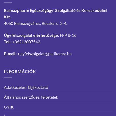
Balmazpharm Egészségügyi Szolgáltató és Kereskedelmi
Kft.
4060 Balmazújváros, Bocskai u. 2-4.
Ügyfélszolgálat elérhetősége
: H-P 8-16
Tel.:
+36213007542
E-mail.:
ugyfelszolgalat@patikamra.hu
INFORMÁCIÓK
Adatkezelési Tájékoztató
Általános szerződési feltételek
GYIK