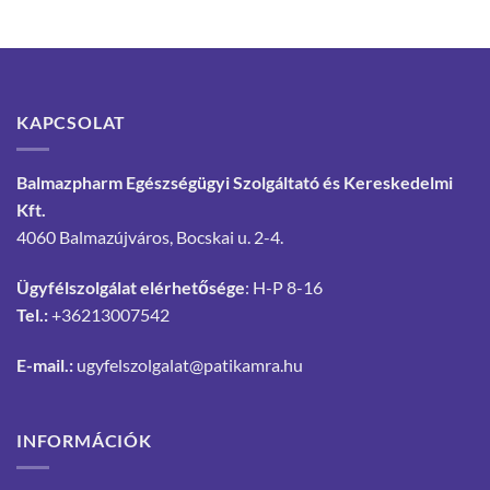
KAPCSOLAT
Balmazpharm Egészségügyi Szolgáltató és Kereskedelmi
Kft.
4060 Balmazújváros, Bocskai u. 2-4.
Ügyfélszolgálat elérhetősége
: H-P 8-16
Tel.:
+36213007542
E-mail.:
ugyfelszolgalat@patikamra.hu
INFORMÁCIÓK