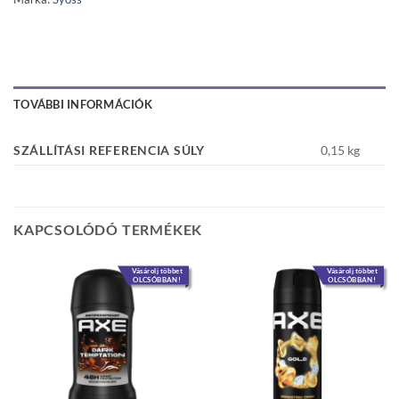
TOVÁBBI INFORMÁCIÓK
SZÁLLÍTÁSI REFERENCIA SÚLY
0,15 kg
KAPCSOLÓDÓ TERMÉKEK
Vásárolj többet
Vásárolj többet
OLCSÓBBAN!
OLCSÓBBAN!