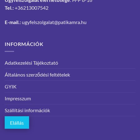
Tel.:
+36213007542
E-mail.:
ugyfelszolgalat@patikamra.hu
INFORMÁCIÓK
Adatkezelési Tájékoztató
Általános szerződési feltételek
GYIK
Impresszum
Szállítási információk
Elállás