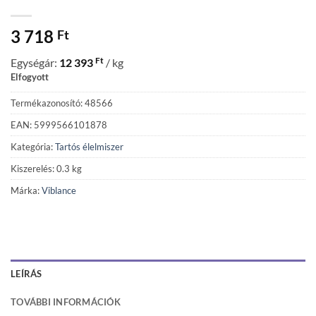
3 718
Ft
Ft
Egységár:
12 393
/ kg
Elfogyott
Termékazonosító: 48566
EAN: 5999566101878
Kategória:
Tartós élelmiszer
Kiszerelés: 0.3 kg
Márka:
Viblance
LEÍRÁS
TOVÁBBI INFORMÁCIÓK