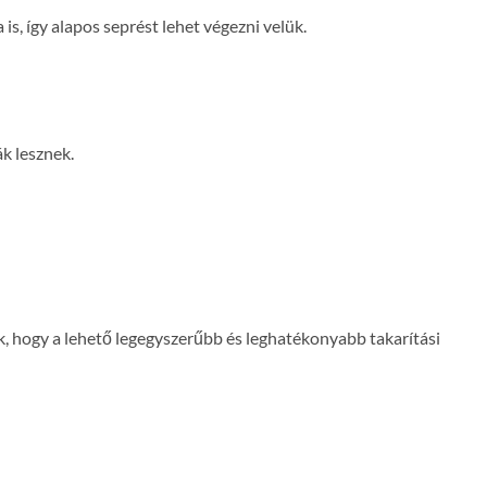
is, így alapos seprést lehet végezni velük.
ák lesznek.
k, hogy a lehető legegyszerűbb és leghatékonyabb takarítási