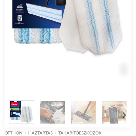
OTTHON
/
HÁZTARTÁS
/
TAKARÍTÓESZKÖZÖK