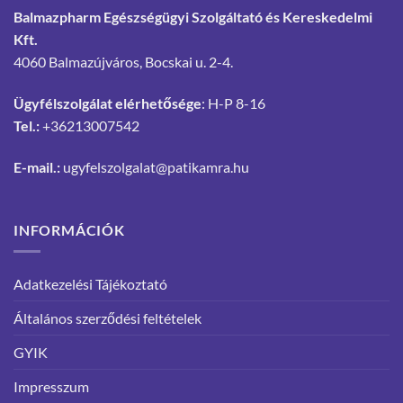
Balmazpharm Egészségügyi Szolgáltató és Kereskedelmi
Kft.
4060 Balmazújváros, Bocskai u. 2-4.
Ügyfélszolgálat elérhetősége
: H-P 8-16
Tel.:
+36213007542
E-mail.:
ugyfelszolgalat@patikamra.hu
INFORMÁCIÓK
Adatkezelési Tájékoztató
Általános szerződési feltételek
GYIK
Impresszum