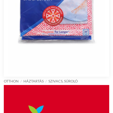
OTTHON
/
HÁZTARTÁS
/
SZIVACS, SÚROLÓ