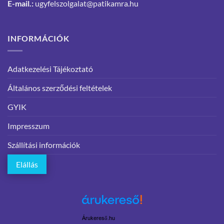
E-mail.:
ugyfelszolgalat@patikamra.hu
INFORMÁCIÓK
Adatkezelési Tájékoztató
Általános szerződési feltételek
GYIK
Impresszum
Szállítási információk
Elállás
Árukereső.hu