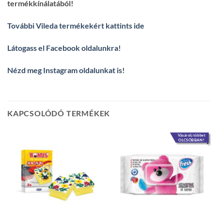
termékkínálatából!
További Vileda termékekért kattints ide
Látogass el Facebook oldalunkra
!
Nézd meg Instagram oldalunkat is
!
KAPCSOLÓDÓ TERMÉKEK
Vásárolj többet
OLCSÓBBAN!