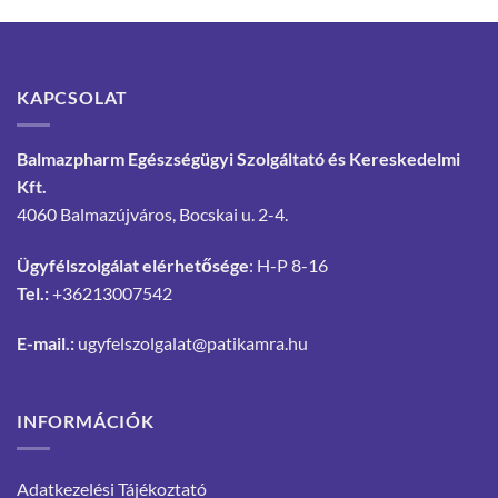
KAPCSOLAT
Balmazpharm Egészségügyi Szolgáltató és Kereskedelmi
Kft.
4060 Balmazújváros, Bocskai u. 2-4.
Ügyfélszolgálat elérhetősége
: H-P 8-16
Tel.:
+36213007542
E-mail.:
ugyfelszolgalat@patikamra.hu
INFORMÁCIÓK
Adatkezelési Tájékoztató