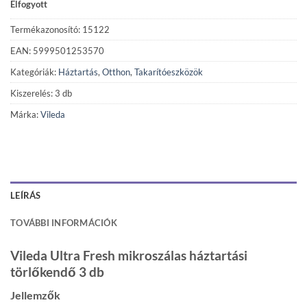
Elfogyott
Termékazonosító: 15122
EAN: 5999501253570
Kategóriák:
Háztartás
,
Otthon
,
Takarítóeszközök
Kiszerelés: 3 db
Márka:
Vileda
LEÍRÁS
TOVÁBBI INFORMÁCIÓK
Vileda Ultra Fresh mikroszálas háztartási
törlőkendő 3 db
Jellemzők