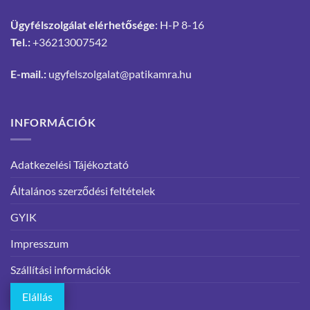
Ügyfélszolgálat elérhetősége
: H-P 8-16
Tel.:
+36213007542
E-mail.:
ugyfelszolgalat@patikamra.hu
INFORMÁCIÓK
Adatkezelési Tájékoztató
Általános szerződési feltételek
GYIK
Impresszum
Szállítási információk
Elállás