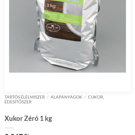
TARTÓS ÉLELMISZER
/
ALAPANYAGOK
/
CUKOR,
ÉDESÍTŐSZER
Xukor Zéró 1 kg