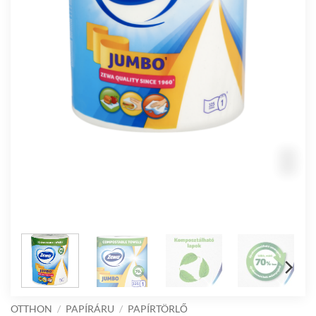
OTTHON
/
PAPÍRÁRU
/
PAPÍRTÖRLŐ