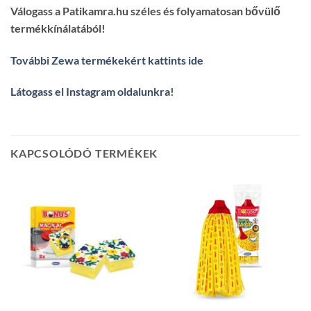
Válogass a Patikamra.hu széles és folyamatosan bővülő
termékkínálatából!
További Zewa termékekért kattints ide
Látogass el Instagram oldalunkra
!
KAPCSOLÓDÓ TERMÉKEK