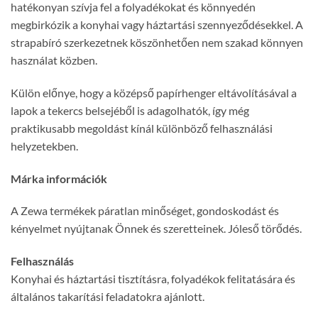
hatékonyan szívja fel a folyadékokat és könnyedén
megbirkózik a konyhai vagy háztartási szennyeződésekkel. A
strapabíró szerkezetnek köszönhetően nem szakad könnyen
használat közben.
Külön előnye, hogy a középső papírhenger eltávolításával a
lapok a tekercs belsejéből is adagolhatók, így még
praktikusabb megoldást kínál különböző felhasználási
helyzetekben.
Márka információk
A Zewa termékek páratlan minőséget, gondoskodást és
kényelmet nyújtanak Önnek és szeretteinek. Jóleső törődés.
Felhasználás
Konyhai és háztartási tisztításra, folyadékok felitatására és
általános takarítási feladatokra ajánlott.