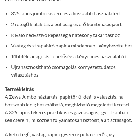
325 lapos jumbo kiszerelés a hosszabb használatért
2 rétegű kialakítás a puhaság és erő kombinációjáért
Kiváló nedvszívó képesség a hatékony takarításhoz
Vastag és strapabíró papír a mindennapi igénybevételhez
Többféle adagolási lehetőség a kényelmes használatért
Újrahasznosítható csomagolás környezettudatos
választáshoz
Termékleírás
A Zewa Jumbo háztartási papírtörlő ideális választás, ha
hosszabb ideig használható, megbízható megoldást keresel.
A 325 lapos tekercs praktikus és gazdaságos, így ritkábban
kell cserélni, miközben folyamatosan biztosítja a tisztaságot.
A kétrétegű, vastag papír egyszerre puha és erős, így