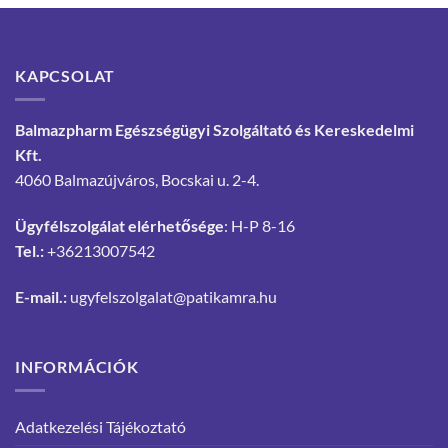
KAPCSOLAT
Balmazpharm Egészségügyi Szolgáltató és Kereskedelmi
Kft.
4060 Balmazújváros, Bocskai u. 2-4.
Ügyfélszolgálat elérhetősége
: H-P 8-16
Tel.:
+36213007542
E-mail.:
ugyfelszolgalat@patikamra.hu
INFORMÁCIÓK
Adatkezelési Tájékoztató