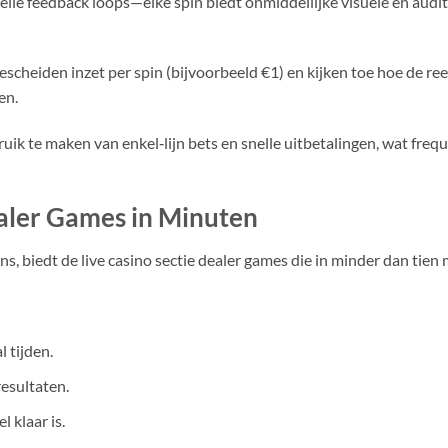
e feedback loops—elke spin biedt onmiddellijke visuele en auditi
bescheiden inzet per spin (bijvoorbeeld €1) en kijken toe hoe de r
en.
uik te maken van enkel‑lijn bets en snelle uitbetalingen, wat freq
ealer Games in Minuten
pins, biedt de live casino sectie dealer games die in minder dan t
l tijden.
resultaten.
 klaar is.