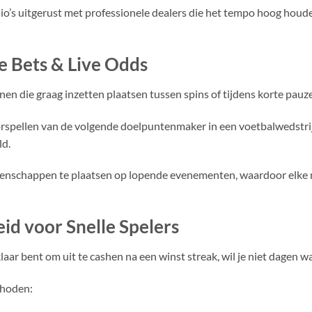
o’s uitgerust met professionele dealers die het tempo hoog houden
le Bets & Live Odds
n die graag inzetten plaatsen tussen spins of tijdens korte pauze
rspellen van de volgende doelpuntenmaker in een voetbalwedstrijd
ld.
weddenschappen te plaatsen op lopende evenementen, waardoor elke
id voor Snelle Spelers
klaar bent om uit te cashen na een winst streak, wil je niet dagen 
thoden: