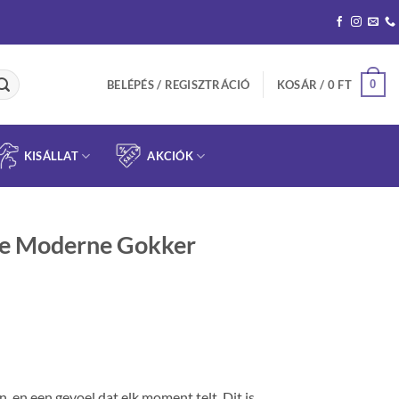
0
BELÉPÉS / REGISZTRÁCIÓ
KOSÁR /
0
FT
KISÁLLAT
AKCIÓK
 de Moderne Gokker
n, en een gevoel dat elk moment telt. Dit is