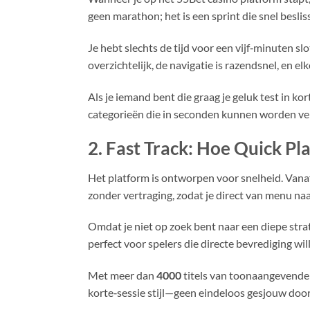
geen marathon; het is een sprint die snel besli
Je hebt slechts de tijd voor een vijf‑minuten slo
overzichtelijk, de navigatie is razendsnel, en e
Als je iemand bent die graag je geluk test in k
categorieën die in seconden kunnen worden ve
2. Fast Track: Hoe Quick Pl
Het platform is ontworpen voor snelheid. Vanaf
zonder vertraging, zodat je direct van menu naa
Omdat je niet op zoek bent naar een diepe strat
perfect voor spelers die directe bevrediging wil
Met meer dan
4000
titels van toonaangevende 
korte‑sessie stijl—geen eindeloos gesjouw door 