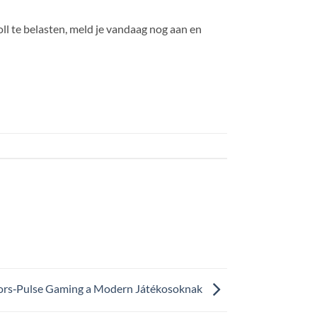
ll te belasten, meld je vandaag nog aan en
yors‑Pulse Gaming a Modern Játékosoknak