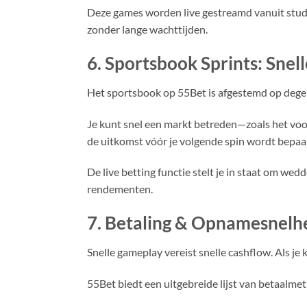
Deze games worden live gestreamd vanuit studi
zonder lange wachttijden.
6. Sportsbook Sprints: Snel
Het sportsbook op 55Bet is afgestemd op degene
Je kunt snel een markt betreden—zoals het voo
de uitkomst vóór je volgende spin wordt bepaa
De live betting functie stelt je in staat om 
rendementen.
7. Betaling & Opnamesnelhe
Snelle gameplay vereist snelle cashflow. Als je 
55Bet biedt een uitgebreide lijst van betaalme