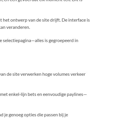
 het ontwerp van de site drijft. De interface is
 kan veranderen.
me selectiepagina—alles is gegroepeerd in
s van de site verwerken hoge volumes verkeer
nt met enkel‑lijn bets en eenvoudige paylines—
 je genoeg opties die passen bij je