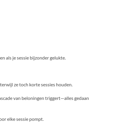
 als je sessie bijzonder gelukte.
terwijl ze toch korte sessies houden.
cascade van beloningen triggert—alles gedaan
oor elke sessie pompt.