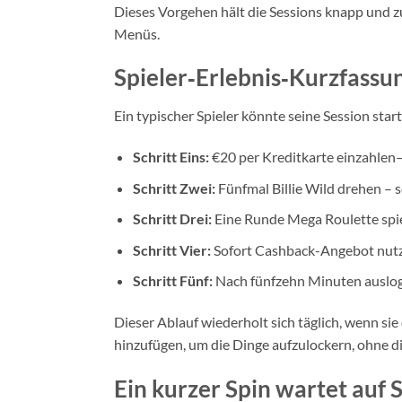
Dieses Vorgehen hält die Sessions knapp und 
Menüs.
Spieler‑Erlebnis‑Kurzfassu
Ein typischer Spieler könnte seine Session sta
Schritt Eins:
€20 per Kreditkarte einzahlen—
Schritt Zwei:
Fünfmal Billie Wild drehen – 
Schritt Drei:
Eine Runde Mega Roulette spie
Schritt Vier:
Sofort Cashback-Angebot nutzen
Schritt Fünf:
Nach fünfzehn Minuten auslog
Dieser Ablauf wiederholt sich täglich, wenn si
hinzufügen, um die Dinge aufzulockern, ohne d
Ein kurzer Spin wartet auf 