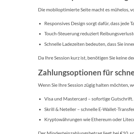
Die mobiloptimierte Seite macht es mühelos, vo
Responsives Design sorgt dafür, dass jede Tas
Touch‑Steuerung reduziert Reibungsverlus
Schnelle Ladezeiten bedeuten, dass Sie inne
Da Ihre Session kurz ist, benötigen Sie keine 
Zahlungsoptionen für schne
Wenn Sie Ihre Session zügig halten möchten, w
Visa und Mastercard – sofortige Gutschrift.
Skrill & Neteller – schnelle E‑Wallet-Transf
Kryptowährungen wie Ethereum oder Litecoi
Der Mindesteinzahlungsbetrag liegt bei €10, sod