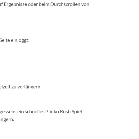
f Ergebnisse oder beim Durchscrollen von
eite einloggt:
lzeit zu verlängern.
gessens ein schnelles Plinko Rush Spiel
ängern.