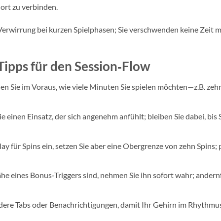
ort zu verbinden.
Verwirrung bei kurzen Spielphasen; Sie verschwenden keine Zeit 
ipps für den Session‑Flow
den Sie im Voraus, wie viele Minuten Sie spielen möchten—z.B. zeh
e einen Einsatz, der sich angenehm anfühlt; bleiben Sie dabei, bis S
lay für Spins ein, setzen Sie aber eine Obergrenze von zehn Spins;
ähe eines Bonus‑Triggers sind, nehmen Sie ihn sofort wahr; andern
ndere Tabs oder Benachrichtigungen, damit Ihr Gehirn im Rhythmus