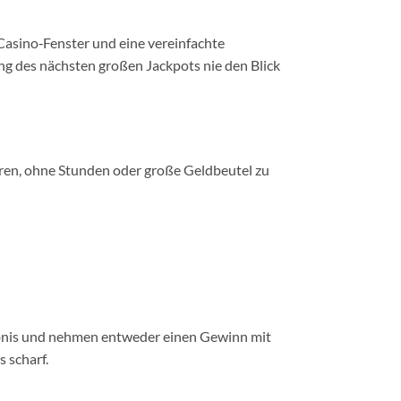
‑Casino‑Fenster und eine vereinfachte
ung des nächsten großen Jackpots nie den Blick
üren, ohne Stunden oder große Geldbeutel zu
rgebnis und nehmen entweder einen Gewinn mit
 scharf.