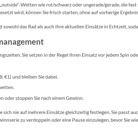
lle „outside“-Wetten wie rot/schwarz oder ungerade/gerade, die fas
setzt wird, können Sie frisch starten, ohne auf vorherige Ergebnis
gt sowohl das Rad als auch Ihre aktuellen Einsätze in Echtzeit, so
komanagement
gszeiten. Sie setzen in der Regel Ihren Einsatz vor jedem Spin ode
B. €1) und bleiben Sie dabei.
wetten.
fen oder stoppen Sie nach einem Gewinn.
e sich nie auf mehrere Einsätze gleichzeitig festlegen. Sie passt a
innserie zu verdoppeln oder eine Pause einzulegen, bevor Sie wie