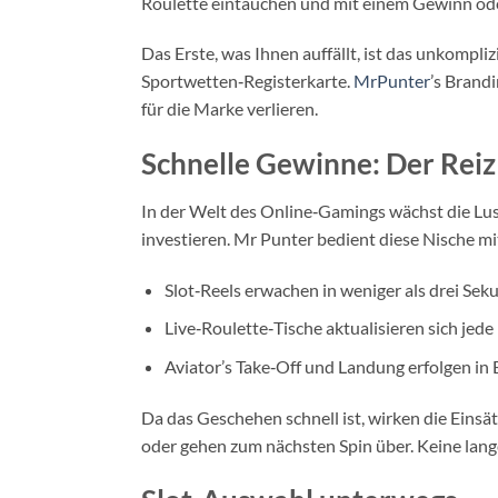
Roulette eintauchen und mit einem Gewinn ode
Das Erste, was Ihnen auffällt, ist das unkompli
Sportwetten‑Registerkarte.
MrPunter
’s Brand
für die Marke verlieren.
Schnelle Gewinne: Der Reiz 
In der Welt des Online‑Gamings wächst die Lus
investieren. Mr Punter bedient diese Nische mit
Slot‑Reels erwachen in weniger als drei Se
Live‑Roulette‑Tische aktualisieren sich jede
Aviator’s Take‑Off und Landung erfolgen in E
Da das Geschehen schnell ist, wirken die Eins
oder gehen zum nächsten Spin über. Keine lan