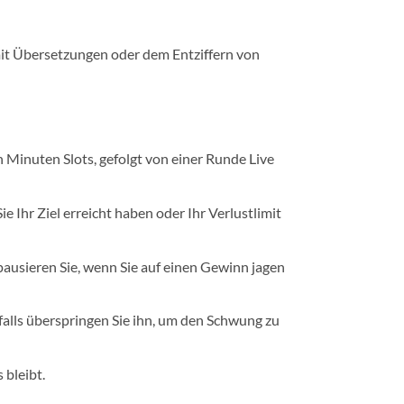
mit Übersetzungen oder dem Entziffern von
n Minuten Slots, gefolgt von einer Runde Live
ie Ihr Ziel erreicht haben oder Ihr Verlustlimit
 pausieren Sie, wenn Sie auf einen Gewinn jagen
falls überspringen Sie ihn, um den Schwung zu
 bleibt.