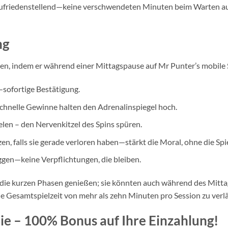
zufriedenstellend—keine verschwendeten Minuten beim Warten au
ng
rten, indem er während einer Mittagspause auf Mr Punter’s mobile S
sofortige Bestätigung.
schnelle Gewinne halten den Adrenalinspiegel hoch.
len – den Nervenkitzel des Spins spüren.
, falls sie gerade verloren haben—stärkt die Moral, ohne die Spie
gen—keine Verpflichtungen, die bleiben.
e die kurzen Phasen genießen; sie könnten auch während des Mitta
ie Gesamtspielzeit von mehr als zehn Minuten pro Session zu verl
Sie – 100% Bonus auf Ihre Einzahlung!