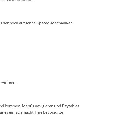
nd es dennoch auf schnell‑paced‑Mechaniken
verlieren.
nland kommen, Menüs navigieren und Paytables
 es einfach macht, Ihre bevorzugte