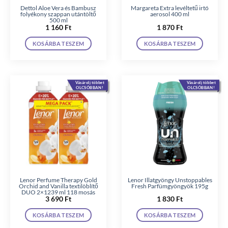
Dettol Aloe Vera és Bambusz
Margareta Extra levéltetű irtó
folyékony szappan utántöltő
aerosol 400 ml
500 ml
1 160
Ft
1 870
Ft
KOSÁRBA TESZEM
KOSÁRBA TESZEM
Vásárolj többet
Vásárolj többet
OLCSÓBBAN!
OLCSÓBBAN!
Lenor Perfume Therapy Gold
Lenor Illatgyöngy Unstoppables
Orchid and Vanilla textilöblítő
Fresh Parfümgyöngyök 195g
DUO 2×1239 ml 118 mosás
3 690
Ft
1 830
Ft
KOSÁRBA TESZEM
KOSÁRBA TESZEM