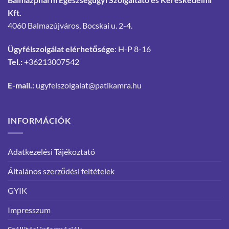
Kft.
4060 Balmazújváros, Bocskai u. 2-4.
Ügyfélszolgálat elérhetősége
: H-P 8-16
Tel.:
+36213007542
E-mail.:
ugyfelszolgalat@patikamra.hu
INFORMÁCIÓK
Adatkezelési Tájékoztató
Általános szerződési feltételek
GYIK
Impresszum