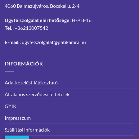
4060 Balmazújváros, Bocskai u. 2-4.
Ügyfélszolgálat elérhetősége
: H-P 8-16
Tel.:
+36213007542
E-mail.:
ugyfelszolgalat@patikamra.hu
INFORMÁCIÓK
Adatkezelési Tájékoztató
Általános szerződési feltételek
GYIK
Impresszum
Szállítási információk