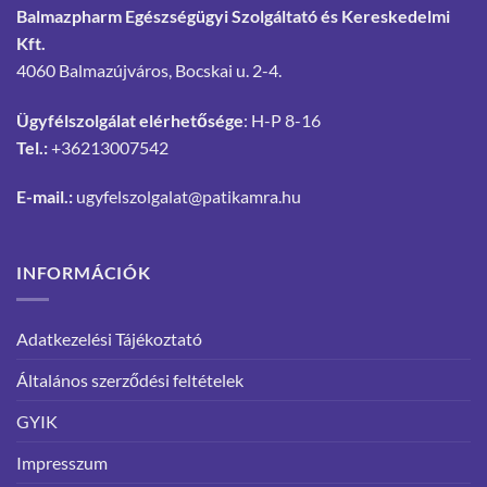
Balmazpharm Egészségügyi Szolgáltató és Kereskedelmi
Kft.
4060 Balmazújváros, Bocskai u. 2-4.
Ügyfélszolgálat elérhetősége
: H-P 8-16
Tel.:
+36213007542
E-mail.:
ugyfelszolgalat@patikamra.hu
INFORMÁCIÓK
Adatkezelési Tájékoztató
Általános szerződési feltételek
GYIK
Impresszum