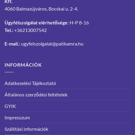
Kft.
4060 Balmazújváros, Bocskai u. 2-4.
Ügyfélszolgálat elérhetősége
: H-P 8-16
Tel.:
+36213007542
E-mail.:
ugyfelszolgalat@patikamra.hu
INFORMÁCIÓK
Adatkezelési Tájékoztató
Általános szerződési feltételek
GYIK
Impresszum
Szállítási információk