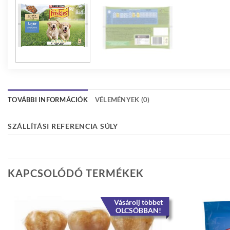
TOVÁBBI INFORMÁCIÓK
VÉLEMÉNYEK (0)
SZÁLLÍTÁSI REFERENCIA SÚLY
KAPCSOLÓDÓ TERMÉKEK
Vásárolj többet
OLCSÓBBAN!