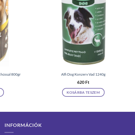
chússal 800gr
Alfi Dog Konzerv Vad 1240g
620
Ft
KOSÁRBA TESZEM
INFORMÁCIÓK