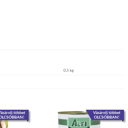
0,5 kg
ásárolj többet
Vásárolj többet
OLCSÓBBAN!
OLCSÓBBAN!