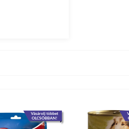
Vásárolj többet
V
OLCSÓBBAN!