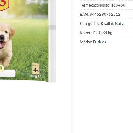
Termékazonosító: 169460
EAN: 8445290752512
Kategóriák:
Kisállat
,
Kutya
Kiszerelés: 0.34 kg
Márka:
Friskies