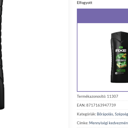
Elfogyott
Termékazonosító: 11307
EAN: 8717163947739
Kategóriák:
Bőrápolás
,
Szépség
Címke:
Mennyiségi kedvezmén