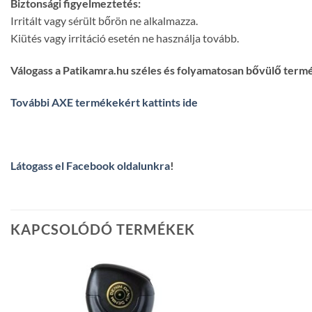
Biztonsági figyelmeztetés:
Irritált vagy sérült bőrön ne alkalmazza.
Kiütés vagy irritáció esetén ne használja tovább.
Válogass a Patikamra.hu széles és folyamatosan bővülő term
További AXE termékekért kattints ide
Látogass el Facebook oldalunkra
!
KAPCSOLÓDÓ TERMÉKEK