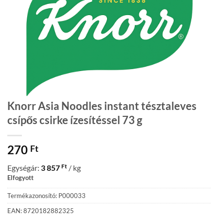
Knorr Asia Noodles instant tésztaleves
csípős csirke ízesítéssel 73 g
270
Ft
Ft
Egységár:
3 857
/ kg
Elfogyott
Termékazonosító: P000033
EAN: 8720182882325