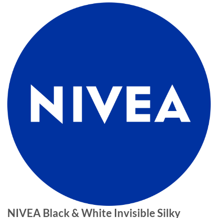
NIVEA Black & White Invisible Silky