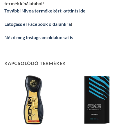
termékkínálatából!
További Nivea termékekért kattints ide
Látogass el Facebook oldalunkra
!
Nézd meg Instagram oldalunkat is
!
KAPCSOLÓDÓ TERMÉKEK