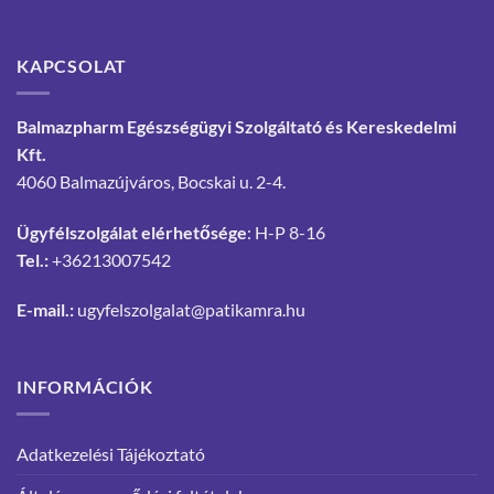
KAPCSOLAT
Balmazpharm Egészségügyi Szolgáltató és Kereskedelmi
Kft.
4060 Balmazújváros, Bocskai u. 2-4.
Ügyfélszolgálat elérhetősége
: H-P 8-16
Tel.:
+36213007542
E-mail.:
ugyfelszolgalat@patikamra.hu
INFORMÁCIÓK
Adatkezelési Tájékoztató