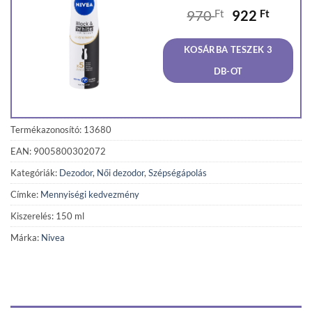
Original
Curren
970
Ft
922
Ft
price
price
was:
is:
KOSÁRBA TESZEK 3
970 Ft.
922 Ft
DB-OT
Termékazonosító: 13680
EAN: 9005800302072
Kategóriák:
Dezodor
,
Női dezodor
,
Szépségápolás
Címke:
Mennyiségi kedvezmény
Kiszerelés: 150 ml
Márka:
Nivea