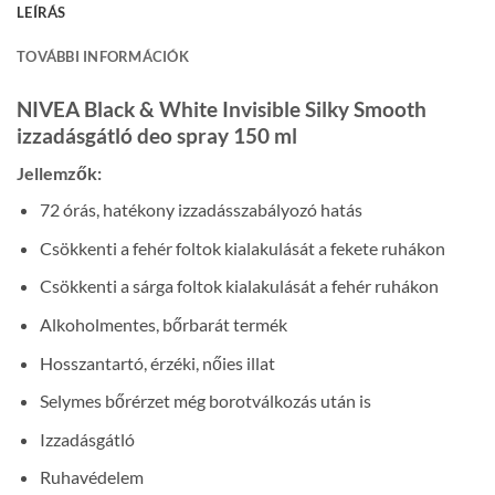
LEÍRÁS
TOVÁBBI INFORMÁCIÓK
NIVEA Black & White Invisible Silky Smooth
izzadásgátló deo spray 150 ml
Jellemzők:
72 órás, hatékony izzadásszabályozó hatás
Csökkenti a fehér foltok kialakulását a fekete ruhákon
Csökkenti a sárga foltok kialakulását a fehér ruhákon
Alkoholmentes, bőrbarát termék
Hosszantartó, érzéki, nőies illat
Selymes bőrérzet még borotválkozás után is
Izzadásgátló
Ruhavédelem