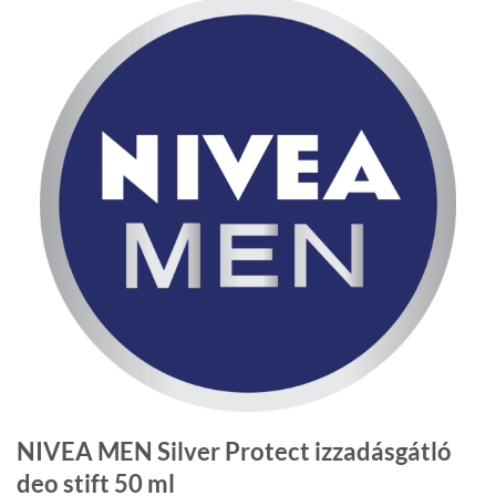
NIVEA MEN Silver Protect izzadásgátló
deo stift 50 ml