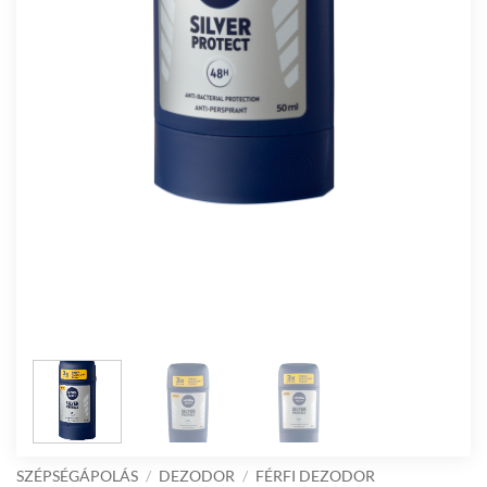
SZÉPSÉGÁPOLÁS
/
DEZODOR
/
FÉRFI DEZODOR