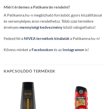
Miért érdemes a Patikamrán rendelni?
A Patikamra.hu-n megbízható forrásból, gyors kiszállítással
és versenyképes áron rendelhetsz. Több száz termékre
érvényes
mennyiségi kedvezmény
közül válogathatsz!
Fedezd fel a
NIVEA termékek kínálatát
a Patikamra.hu-n!
Kövess minket a
Facebookon
és az
Instagramon
is!
KAPCSOLÓDÓ TERMÉKEK