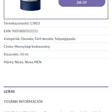
DB-OT
Termékazonosító: 13803
EAN: 9005800352251
Kategóriák:
Dezodor
,
Férfi dezodor
,
Szépségápolás
Címke:
Mennyiségi kedvezmény
Kiszerelés: 50 ml
Márka:
Nivea
,
Nivea MEN
LEÍRÁS
TOVÁBBI INFORMÁCIÓK