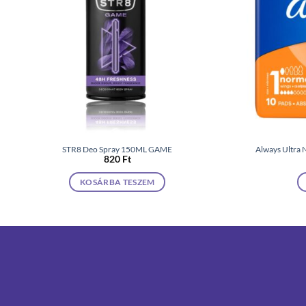
STR8 Deo Spray 150ML GAME
Always Ultra 
820
Ft
KOSÁRBA TESZEM