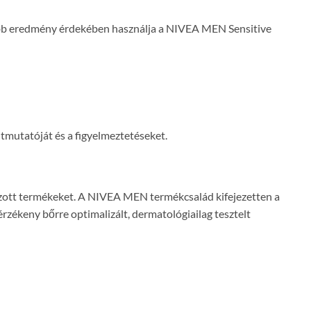
egjobb eredmény érdekében használja a NIVEA MEN Sensitive
útmutatóját és a figyelmeztetéseket.
ozott termékeket. A NIVEA MEN termékcsalád kifejezetten a
 érzékeny bőrre optimalizált, dermatológiailag tesztelt