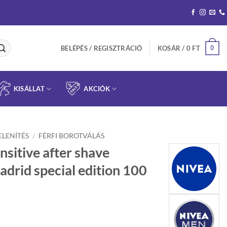
0
BELÉPÉS / REGISZTRÁCIÓ
KOSÁR /
0
FT
KISÁLLAT
AKCIÓK
ELENÍTÉS
/
FÉRFI BOROTVÁLÁS
itive after shave
adrid special edition 100