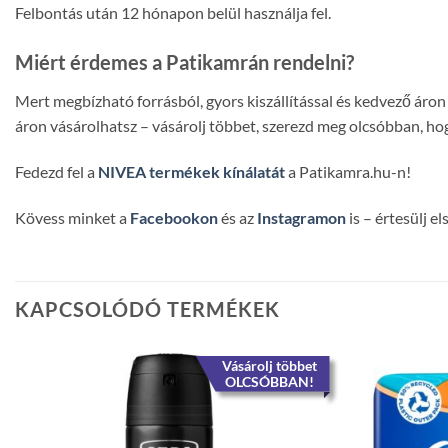
Felbontás után 12 hónapon belül használja fel.
Miért érdemes a Patikamrán rendelni?
Mert megbízható forrásból, gyors kiszállítással és kedvező ár
áron vásárolhatsz – vásárolj többet, szerezd meg olcsóbban, hog
Fedezd fel a
NIVEA termékek kínálatát
a Patikamra.hu-n!
Kövess minket a
Facebookon
és az
Instagramon
is – értesülj e
KAPCSOLÓDÓ TERMÉKEK
Vásárolj többet
OLCSÓBBAN!