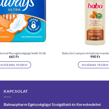
Normal Plus egészségügyi betét 10 db
Baba 2in1 sampon és balzsam mandul
665
Ft
990
Ft
KOSÁRBA TESZEM
KOSÁRBA TESZEM
KAPCSOLAT
Balmazpharm Egészségügyi Szolgáltató és Kereskedelmi