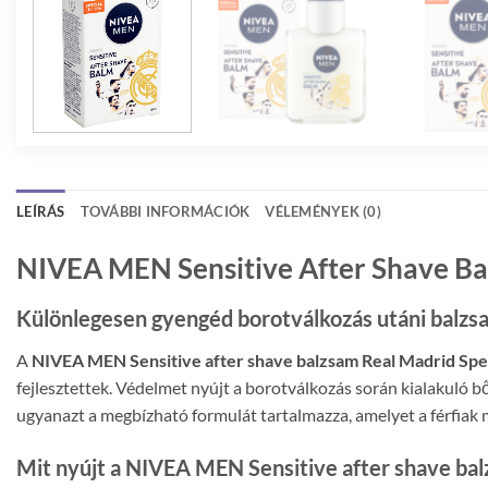
LEÍRÁS
TOVÁBBI INFORMÁCIÓK
VÉLEMÉNYEK (0)
NIVEA MEN Sensitive After Shave Bal
Különlegesen gyengéd borotválkozás utáni balzsam
A
NIVEA MEN Sensitive after shave balzsam Real Madrid Spec
fejlesztettek. Védelmet nyújt a borotválkozás során kialakuló bő
ugyanazt a megbízható formulát tartalmazza, amelyet a férfiak m
Mit nyújt a NIVEA MEN Sensitive after shave ba