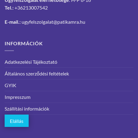
Tel.:
+36213007542
E-mail.:
ugyfelszolgalat@patikamra.hu
INFORMÁCIÓK
Adatkezelési Tájékoztató
Általános szerződési feltételek
GYIK
Impresszum
Szállítási információk
Elállás