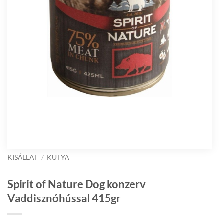
KISÁLLAT
/
KUTYA
Spirit of Nature Dog konzerv
Vaddisznóhússal 415gr