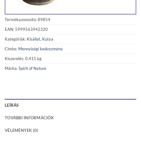
Termékazonosító: 89854
EAN: 5999563942320
Kategóriák:
Kisállat
,
Kutya
Címke:
Mennyiségi kedvezmény
Kiszerelés: 0.415 kg
Márka:
Spirit of Nature
LEÍRÁS
TOVÁBBI INFORMÁCIÓK
VÉLEMÉNYEK (0)