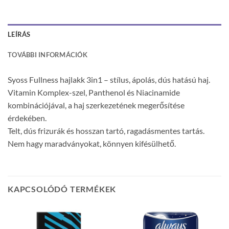
LEÍRÁS
TOVÁBBI INFORMÁCIÓK
Syoss Fullness hajlakk 3in1 – stílus, ápolás, dús hatású haj.
Vitamin Komplex-szel, Panthenol és Niacinamide
kombinációjával, a haj szerkezetének megerősítése
érdekében.
Telt, dús frizurák és hosszan tartó, ragadásmentes tartás.
Nem hagy maradványokat, könnyen kifésülhető.
KAPCSOLÓDÓ TERMÉKEK