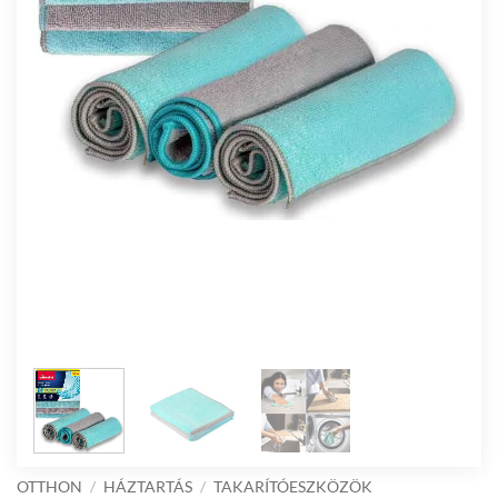
OTTHON
/
HÁZTARTÁS
/
TAKARÍTÓESZKÖZÖK