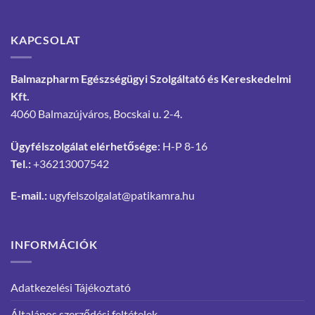
KAPCSOLAT
Balmazpharm Egészségügyi Szolgáltató és Kereskedelmi
Kft.
4060 Balmazújváros, Bocskai u. 2-4.
Ügyfélszolgálat elérhetősége
: H-P 8-16
Tel.:
+36213007542
E-mail.:
ugyfelszolgalat@patikamra.hu
INFORMÁCIÓK
Adatkezelési Tájékoztató
Általános szerződési feltételek