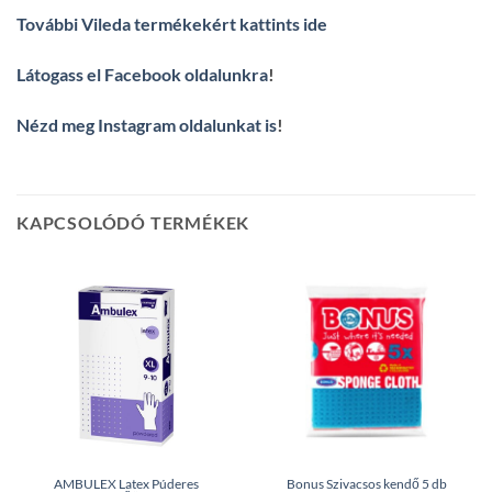
További Vileda termékekért kattints ide
Látogass el Facebook oldalunkra
!
Nézd meg Instagram oldalunkat is
!
KAPCSOLÓDÓ TERMÉKEK
AMBULEX Latex Púderes
Bonus Szivacsos kendő 5 db