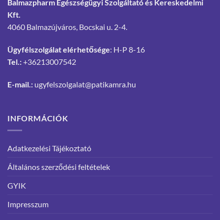
Balmazpharm Egészségügyi Szolgáltató és Kereskedelmi
Kft.
4060 Balmazújváros, Bocskai u. 2-4.
Ügyfélszolgálat elérhetősége
: H-P 8-16
Tel.:
+36213007542
E-mail.:
ugyfelszolgalat@patikamra.hu
INFORMÁCIÓK
Adatkezelési Tájékoztató
Általános szerződési feltételek
GYIK
Impresszum